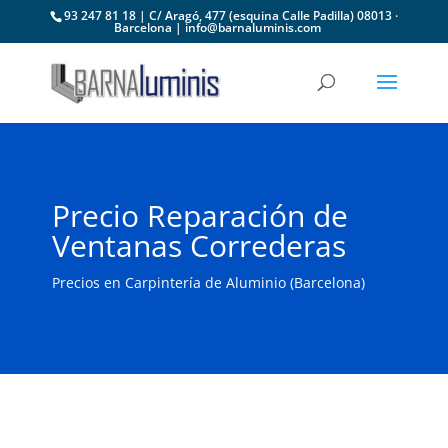
93 247 81 18 | C/ Aragó, 477 (esquina Calle Padilla) 08013 ·
Barcelona | info@barnaluminis.com
Precio Reparación de
Ventanas Correderas
Precios en Carpintería de Aluminio (Barcelona)