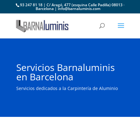
93 247 81 18 | C/ Aragó, 477 (esquina Calle Padilla) 08013 ·
Barcelona | info@barnaluminis.com
Servicios Barnaluminis
en Barcelona
Servicios dedicados a la Carpintería de Aluminio