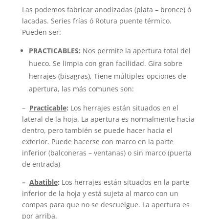
Las podemos fabricar anodizadas (plata – bronce) ó
lacadas. Series frías ó Rotura puente térmico.
Pueden ser:
PRACTICABLES:
Nos permite la apertura total del
hueco. Se limpia con gran facilidad. Gira sobre
herrajes (bisagras), Tiene múltiples opciones de
apertura, las más comunes son:
–
Practicable
:
Los herrajes están situados en el
lateral de la hoja. La apertura es normalmente hacia
dentro, pero también se puede hacer hacia el
exterior. Puede hacerse con marco en la parte
inferior (balconeras – ventanas) o sin marco (puerta
de entrada)
–
Abatible
:
Los herrajes están situados en la parte
inferior de la hoja y está sujeta al marco con un
compas para que no se descuelgue. La apertura es
por arriba.