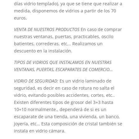
días vidrio templado), ya que se tiene que realizar a
medida, disponemos de vidrios a partir de los 70
euros.
VENTA DE NUESTROS PRODUCTOS
En caso de comprar
nuestras ventanas, puertas, practicables, oscilo
batientes, correderas, etc,.. Realizamos un
descuento en la instalación.
TIPOS DE VIDRIOS QUE INSTALAMOS EN NUESTRAS
VENTANAS, PUERTAS, ESCAPARATES DE COMERCIO…
VIDRIO DE SEGURIDAD:
Es un vidrio laminado de
seguridad, es decir en caso de rotura no salta el
vidrio, evitando posibles accidentes, cortes, etc..
Existen diferentes tipos de grosor del 3+3 hasta
10+10 normalmente., dependerá de si es un
escaparate de una tienda, una vivienda, un banco,
joyería, etc… Esta composición de cristal también se
instala en vidrio cámara.