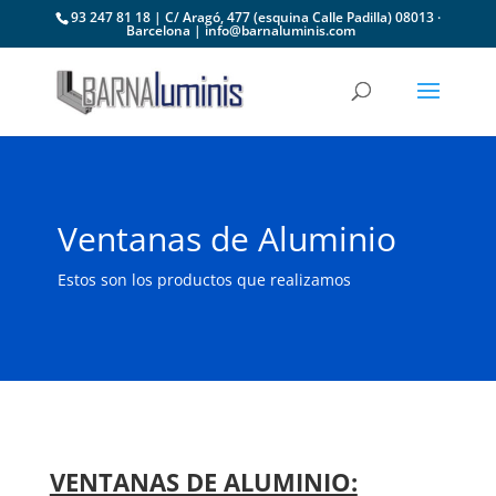
93 247 81 18 | C/ Aragó, 477 (esquina Calle Padilla) 08013 ·
Barcelona | info@barnaluminis.com
Ventanas de Aluminio
Estos son los productos que realizamos
VENTANAS DE ALUMINIO: