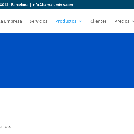
) 08013 · Barcelona | info@barnaluminis.com
La Empresa
Servicios
Productos
Clientes
Precios
as de: