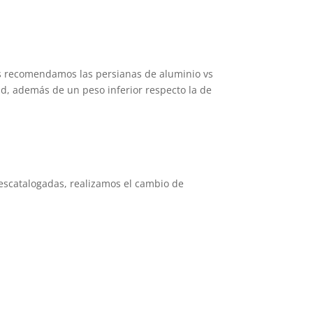
is recomendamos las persianas de aluminio vs
ad, además de un peso inferior respecto la de
escatalogadas, realizamos el cambio de