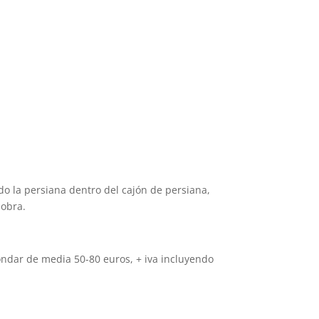
do la persiana dentro del cajón de persiana,
 obra.
rondar de media 50-80 euros, + iva incluyendo