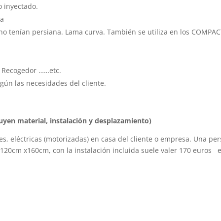
 inyectado.
ta
 no tenían persiana. Lama curva. También se utiliza en los COMPAC
, Recogedor ……etc.
ún las necesidades del cliente.
yen material, instalación y desplazamiento)
 eléctricas (motorizadas) en casa del cliente o empresa. Una per
120cm x160cm, con la instalación incluida suele valer 170 euros e