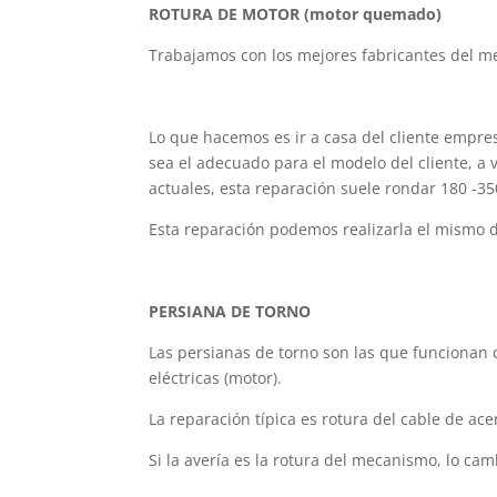
ROTURA DE MOTOR (motor quemado)
Trabajamos con los mejores fabricantes del me
Lo que hacemos es ir a casa del cliente empres
sea el adecuado para el modelo del cliente, a
actuales, esta reparación suele rondar 180 -3
Esta reparación podemos realizarla el mismo d
PERSIANA DE TORNO
Las persianas de torno son las que funcionan 
eléctricas (motor).
La reparación típica es rotura del cable de ace
Si la avería es la rotura del mecanismo, lo c