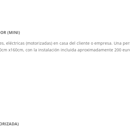
OR (MINI)
 eléctricas (motorizadas) en casa del cliente o empresa. Una per
0cm x160cm, con la instalación incluida aproximadamente 200 eur
ORIZADA)