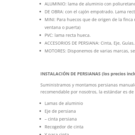
ALUMINIO: lama de aluminio con poliuretano
DE OBRA: con el cajón empotrado. Lama rec
MINI: Para huecos que de origen de la finca
ventana o puerta)
PVC: lama recta hueca.
ACCESORIOS DE PERSIANA: Cinta, Eje, Guías
MOTORES: Disponemos de varias marcas, seg
INSTALACIÓN DE PERSIANAS (los precios inclu
Suministramos y montamos persianas manuales,
recomendable por nosotros, la estándar es de 
Lamas de aluminio
Eje de persiana
– cinta persiana
Recogedor de cinta
Y pasa cinta