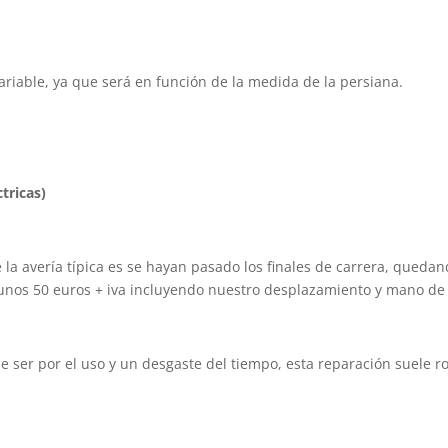
ariable, ya que será en función de la medida de la persiana.
tricas)
la avería típica es se hayan pasado los finales de carrera, quedan
 unos 50 euros + iva incluyendo nuestro desplazamiento y mano de
uele ser por el uso y un desgaste del tiempo, esta reparación suele 