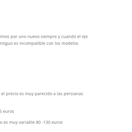
ituimos por uno nuevo siempre y cuando el eje
antiguo es incompatible con los modelos
 el precio es muy parecido a las persianas
75 euros
io es muy variable 80 -130 euros