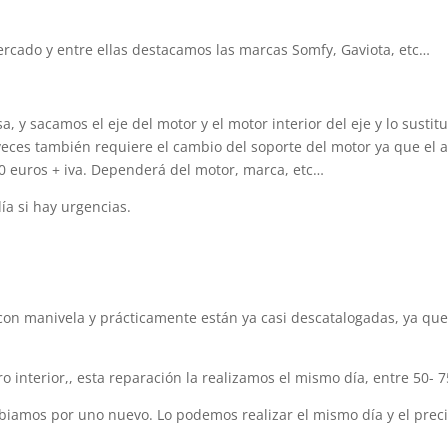
rcado y entre ellas destacamos las marcas Somfy, Gaviota, etc…
a, y sacamos el eje del motor y el motor interior del eje y lo sust
 veces también requiere el cambio del soporte del motor ya que el 
50 euros + iva. Dependerá del motor, marca, etc…
ía si hay urgencias.
con manivela y prácticamente están ya casi descatalogadas, ya que
ro interior,, esta reparación la realizamos el mismo día, entre 50- 
ambiamos por uno nuevo. Lo podemos realizar el mismo día y el prec