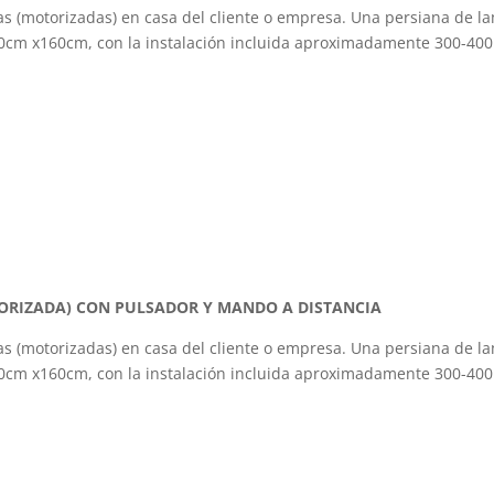
s (motorizadas) en casa del cliente o empresa. Una persiana de la
0cm x160cm, con la instalación incluida aproximadamente 300-400
TORIZADA) CON PULSADOR Y MANDO A DISTANCIA
s (motorizadas) en casa del cliente o empresa. Una persiana de la
0cm x160cm, con la instalación incluida aproximadamente 300-400