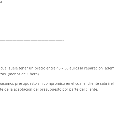
s)
——————————————————–
el cual suele tener un precio entre 40 – 50 euros la reparación, ad
ezas. (menos de 1 hora)
asamos presupuesto sin compromiso en el cual el cliente sabrá el
nte de la aceptación del presupuesto por parte del cliente.